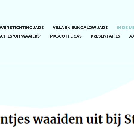
VER STICHTING JADE
VILLA EN BUNGALOW JADE
IN DE M
CTIES 'UITWAAIERS'
MASCOTTE CAS
PRESENTATIES
A