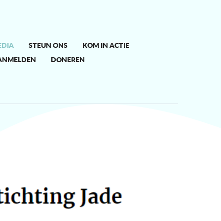
EDIA
STEUN ONS
KOM IN ACTIE
ANMELDEN
DONEREN