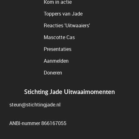
Kom in actie
Toppers van Jade
Reacties 'Uitwaaiers'
Mascotte Cas
Presentaties
Aanmelden
Doneren
Stichting Jade Uitwaaimomenten
steun@stichtingjade.nl
ANBI-nummer 866167055