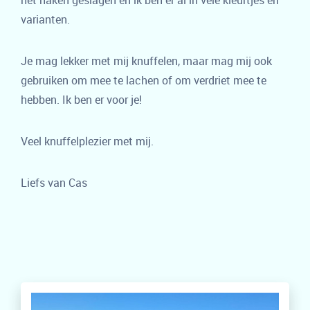
het haken geslagen en ik ben er al in vele kleurtjes en
varianten.
Je mag lekker met mij knuffelen, maar mag mij ook
gebruiken om mee te lachen of om verdriet mee te
hebben. Ik ben er voor je!
Veel knuffelplezier met mij.
Liefs van Cas