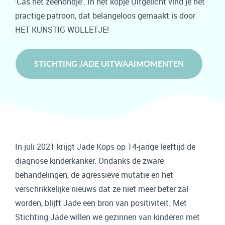
'Cas het zeehondje'. In het kopje Uitgelicht vind je het
practige patroon, dat belangeloos gemaakt is door
HET KUNSTIG WOLLETJE!
STICHTING JADE UITWAAIMOMENTEN
In juli 2021 krijgt Jade Kops op 14-jarige leeftijd de
diagnose kinderkanker. Ondanks de zware
behandelingen, de agressieve mutatie en het
verschrikkelijke nieuws dat ze niet meer beter zal
worden, blijft Jade een bron van positiviteit. Met
Stichting Jade willen we gezinnen van kinderen met