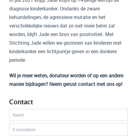
In juli 2021 krijgt Jade Kops op 14-jarige leeftijd de
diagnose kinderkanker. Ondanks de zware
behandelingen, de agressieve mutatie en het
verschrikkelijke nieuws dat ze niet meer beter zal
worden, blijft Jade een bron van positiviteit. Met
Stichting Jade willen we gezinnen van kinderen met
kinderkanker een lichtpuntje geven in een donkere
periode.
Wil je meer weten, donateur worden of op een andere
manier bijdragen? Neem gerust contact met ons op!
Contact