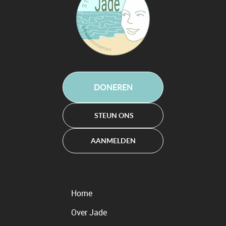
DONEREN
STEUN ONS
AANMELDEN
Home
Over Jade