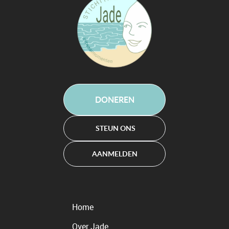
DONEREN
STEUN ONS
AANMELDEN
Home
Over Jade