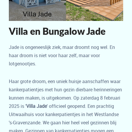
Villa en Bungalow Jade
Jade is ongeneeslijk ziek, maar droomt nog wel. En
haar droom is niet voor haar zelf, maar voor
lotgenootjes.
Haar grote droom, een uniek huisje aanschaffen waar
kankerpatientjes met hun gezin dierbare herinneringen
kunnen maken, is uitgekomen. Op zaterdag 8 februari
2025 is '
Villa Jade
' officieel geopend. Een prachtig
Uitwaaihuis voor kankerpatientjes in het Westlandse
's-Gravenzande. We gaan hier heel veel gezinnen blij
maken. Gezinnen van kankerpatientjes mogen een