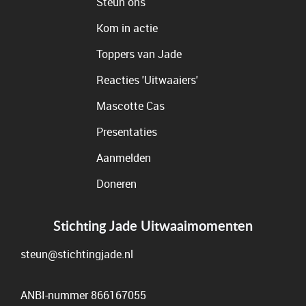
Steun ons
Kom in actie
Toppers van Jade
Reacties 'Uitwaaiers'
Mascotte Cas
Presentaties
Aanmelden
Doneren
Stichting Jade Uitwaaimomenten
steun@stichtingjade.nl
ANBI-nummer 866167055