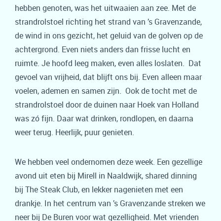
hebben genoten, was het uitwaaien aan zee. Met de
strandrolstoel richting het strand van ’s Gravenzande,
de wind in ons gezicht, het geluid van de golven op de
achtergrond. Even niets anders dan frisse lucht en
ruimte. Je hoofd leeg maken, even alles loslaten. Dat
gevoel van vrijheid, dat blijft ons bij. Even alleen maar
voelen, ademen en samen zijn. Ook de tocht met de
strandrolstoel door de duinen naar Hoek van Holland
was zó fijn. Daar wat drinken, rondlopen, en daarna
weer terug. Heerlijk, puur genieten.
We hebben veel ondernomen deze week. Een gezellige
avond uit eten bij Mirell in Naaldwijk, shared dinning
bij The Steak Club, en lekker nagenieten met een
drankje. In het centrum van ’s Gravenzande streken we
neer bij De Buren voor wat gezelligheid. Met vrienden