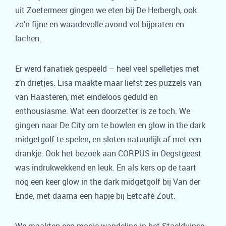
uit Zoetermeer gingen we eten bij De Herbergh, ook
zo’n fijne en waardevolle avond vol bijpraten en
lachen.
Er werd fanatiek gespeeld – heel veel spelletjes met
z’n drietjes. Lisa maakte maar liefst zes puzzels van
van Haasteren, met eindeloos geduld en
enthousiasme. Wat een doorzetter is ze toch. We
gingen naar De City om te bowlen en glow in the dark
midgetgolf te spelen, en sloten natuurlijk af met een
drankje. Ook het bezoek aan CORPUS in Oegstgeest
was indrukwekkend en leuk. En als kers op de taart
nog een keer glow in the dark midgetgolf bij Van der
Ende, met daarna een hapje bij Eetcafé Zout.