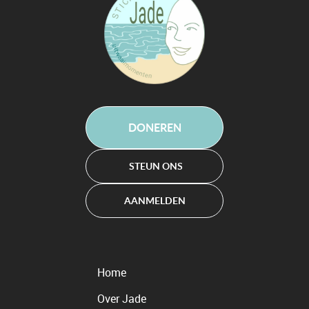
DONEREN
STEUN ONS
AANMELDEN
Home
Over Jade