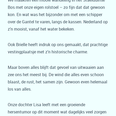
We maakten een mooie wandeling in het Staelduinse
Bos met onze eigen rolstoel – zo fijn dat dat gewoon
kon. En wat was het bijzonder om met een schipper
over de Gantel te varen, langs de kassen. Nederland op
z’n mooist, vanaf het water bekeken.
Ook Brielle heeft indruk op ons gemaakt, dat prachtige
vestingplaatsje met z’n historische charme.
Maar boven alles blijft dat gevoel van uitwaaien aan
zee ons het meest bij. De wind die alles even schoon
blaast, de rust, het samen zijn. Gewoon even helemaal
los van alles.
Onze dochter Lisa leeft met een groeiende
hersentumor op dit moment wat dagelijks veel zorgen