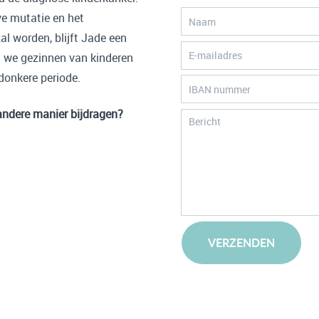
e mutatie en het
al worden, blijft Jade een
en we gezinnen van kinderen
 donkere periode.
andere manier bijdragen?
VERZENDEN