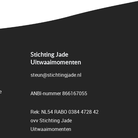
Stichting Jade
Uitwaaimomenten
steun@stichtingjade.nl
e
ANBI-nummer 866167055
Rek: NL54 RABO 0384 4728 42
ovv Stichting Jade
Uitwaaimomenten