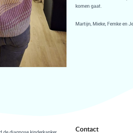
komen gaat.
Martijn, Mieke, Femke en Je
Contact
ijd de diagnose kinderkanker.