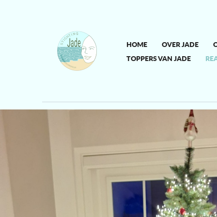
HOME
OVER JADE
O
TOPPERS VAN JADE
REA