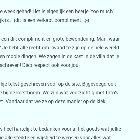
 week gehad! Het is eigenlijk een beetje "too much"
 is... (dit is een verkapt compliment...;-)
k een dik compliment en grote bewondering. Man, waar
 Je hebt alle recht om kwaad te zijn op de hele wereld
en mooie dingen. We zagen in de kast in de villa dat je
schreven! Diep respect ook voor jou!
kje tekst geschreven voor op de site. Bijgevoegd ook
 bij de kerstboom. We zijn wat voorzichtig met foto's
et. Vandaar dat we ze op deze manier op de kiek
 heel hartelijk te bedanken voor al het goeds wat jullie
ie alle sterkte en wijsheid te wensen voor alles wat