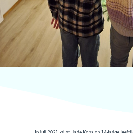
In juli 2021 krijgt Jade Kops op 14-jarige leeft